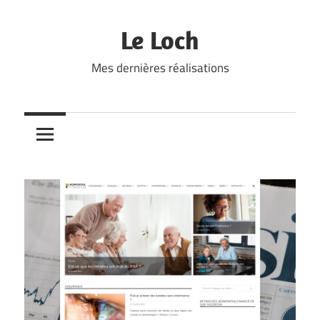
Skip
to
Le Loch
content
Mes dernières réalisations