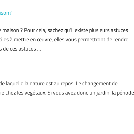
ison?
maison ? Pour cela, sachez qu’il existe plusieurs astuces
aciles à mettre en œuvre, elles vous permettront de rendre
s de ces astuces …
s de laquelle la nature est au repos. Le changement de
e chez les végétaux. Si vous avez donc un jardin, la période