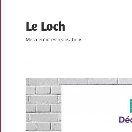
Skip
to
content
Le Loch
Mes dernières réalisations