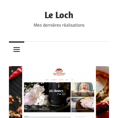
Skip
to
Le Loch
content
Mes dernières réalisations